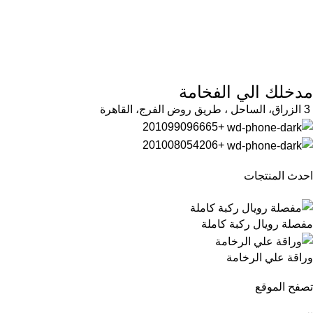
مدخلك الي الفخامة
3 الزراق، الساحل ، طريق روض الفرج، القاهرة
+201099096665
+201008054206
احدث المنتجات
مفصلة رويال ركبة كاملة
وراقة علي الرخامة
تصفح الموقع