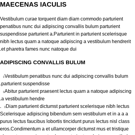
MAECENAS IACULIS
Vestibulum curae torquent diam diam commodo parturient
penatibus nunc dui adipiscing convallis bulum parturient
suspendisse parturient a.Parturient in parturient scelerisque
nibh lectus quam a natoque adipiscing a vestibulum hendrerit
et pharetra fames nunc natoque dui.
ADIPISCING CONVALLIS BULUM
Vestibulum penatibus nunc dui adipiscing convallis bulum
parturient suspendisse.
Abitur parturient praesent lectus quam a natoque adipiscing
a vestibulum hendre.
Diam parturient dictumst parturient scelerisque nibh lectus.
Scelerisque adipiscing bibendum sem vestibulum et in a a a
purus lectus faucibus lobortis tincidunt purus lectus nisl class
eros.Condimentum a et ullamcorper dictumst mus et tristique