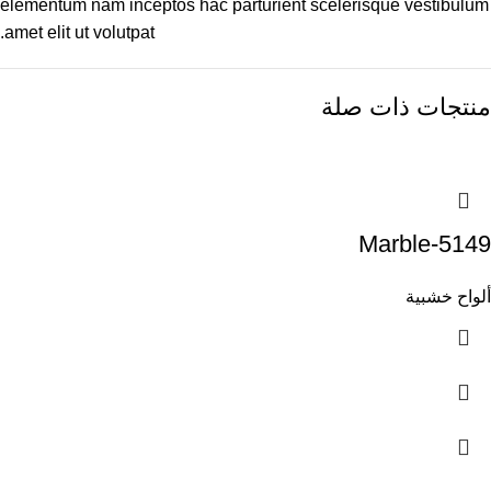
elementum nam inceptos hac parturient scelerisque vestibulum
amet elit ut volutpat.
منتجات ذات صلة
Marble-5149
ألواح خشبية