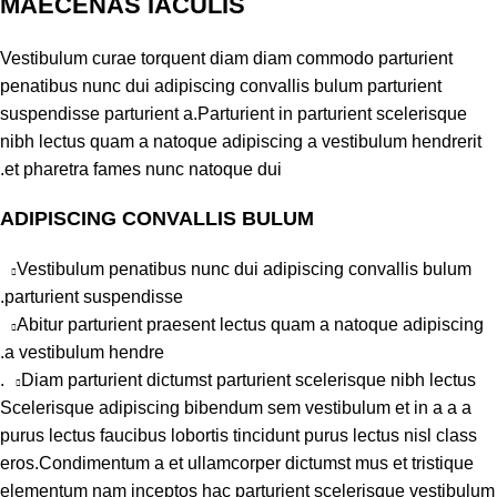
MAECENAS IACULIS
Vestibulum curae torquent diam diam commodo parturient
penatibus nunc dui adipiscing convallis bulum parturient
suspendisse parturient a.Parturient in parturient scelerisque
nibh lectus quam a natoque adipiscing a vestibulum hendrerit
et pharetra fames nunc natoque dui.
ADIPISCING CONVALLIS BULUM
Vestibulum penatibus nunc dui adipiscing convallis bulum
parturient suspendisse.
Abitur parturient praesent lectus quam a natoque adipiscing
a vestibulum hendre.
Diam parturient dictumst parturient scelerisque nibh lectus.
Scelerisque adipiscing bibendum sem vestibulum et in a a a
purus lectus faucibus lobortis tincidunt purus lectus nisl class
eros.Condimentum a et ullamcorper dictumst mus et tristique
elementum nam inceptos hac parturient scelerisque vestibulum